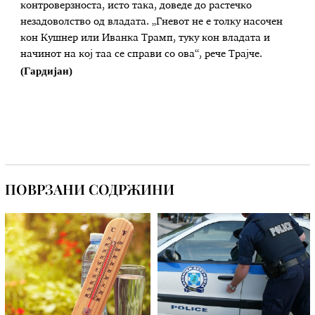
контроверзноста, исто така, доведе до растечко
незадоволство од владата. „Гневот не е толку насочен
кон Кушнер или Иванка Трамп, туку кон владата и
начинот на кој таа се справи со ова“, рече Трајче.
(Гардијан)
ПОВРЗАНИ СОДРЖИНИ