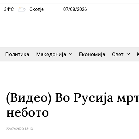
34°C
Скопје
07/08/2026
Политика
Македонија
Економија
Свет
(Видео) Во Русија мр
небото
22/09/2020 13:13