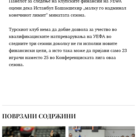
Панелот за следење на клупските финансии на УЕФА
оцени дека Истанбул Башакшехир „малку го надминал
конечниот лимит“ минатата сезона.
Турскиот клуб нема да добие дозвола за учество во
квалификациските натпреварувања на УЕФА во
следните три сезони доколку не ги исполни новите
финансиски цели, а исто така може да пријави само 23
играчи наместо 25 во Конференциската лига оваа
сезона.
ПОВРЗАНИ СОДРЖИНИ