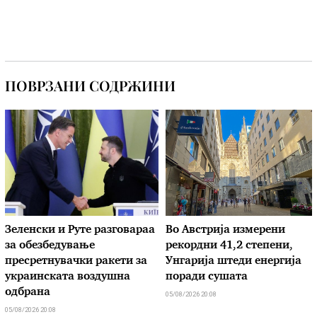
ПОВРЗАНИ СОДРЖИНИ
Зеленски и Руте разговараа
Во Австрија измерени
за обезбедување
рекордни 41,2 степени,
пресретнувачки ракети за
Унгарија штеди енергија
украинската воздушна
поради сушата
одбрана
05/08/2026 20:08
05/08/2026 20:08