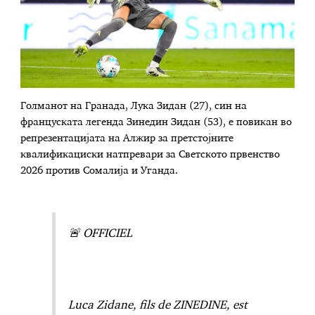
Голманот на Гранада, Лука Зидан (27), син на
француската легенда Зинедин Зидан (53), е повикан во
репрезентацијата на Алжир за претстојните
квалификациски натпревари за Светското првенство
2026 против Сомалија и Уганда.
🚨 OFFICIEL
Luca Zidane, fils de ZINEDINE, est