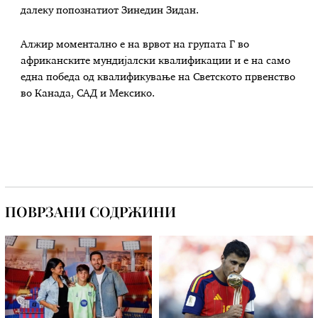
далеку попознатиот Зинедин Зидан.
Алжир моментално е на врвот на групата Г во
африканските мундијалски квалификации и е на само
една победа од квалификување на Светското првенство
во Канада, САД и Мексико.
ПОВРЗАНИ СОДРЖИНИ