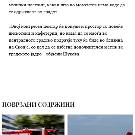
музички настани, какви што во моментов нема каде да
се одржуваат во градот.
„Овој конгресен центар ќе понуди и простор со повеќе
дискотеки и кафетерии, но нема да се наоѓа во
централното градско подрачје туку ќе биде во близина
на Скопје, со цел да се избегне дополнителен метеж во
градското јадро“, објасни Шукова.
ПОВРЗАНИ СОДРЖИНИ