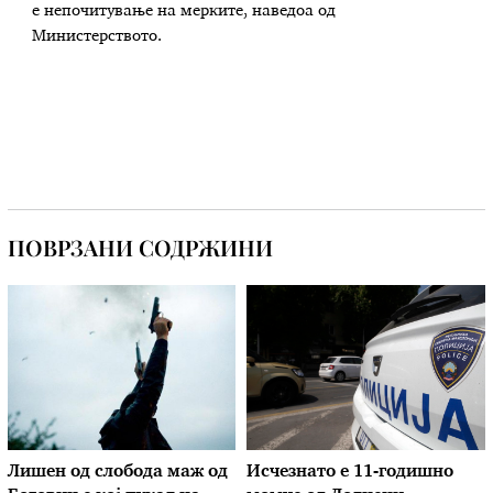
е непочитување на мерките, наведоа од
Министерството.
ПОВРЗАНИ СОДРЖИНИ
Лишен од слобода маж од
Исчезнато е 11-годишно