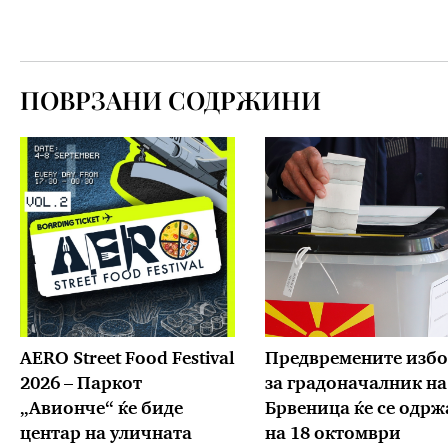
ПОВРЗАНИ СОДРЖИНИ
AERO Street Food Festival
Предвремените изб
2026 – Паркот
за градоначалник на
„Авионче“ ќе биде
Брвеница ќе се одрж
центар на уличната
на 18 октомври