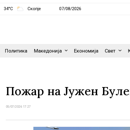
34°C
Скопје
07/08/2026
Политика
Македонија
Економија
Свет
Пожар на Јужен Буле
05/07/2026 17:27