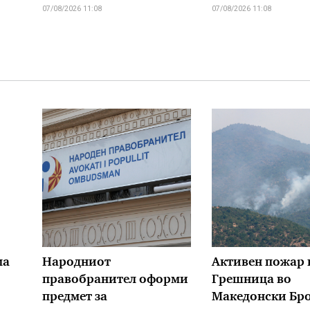
07/08/2026 11:08
07/08/2026 11:08
ма
Народниот
Активен пожар 
правобранител оформи
Грешница во
предмет за
Македонски Бро