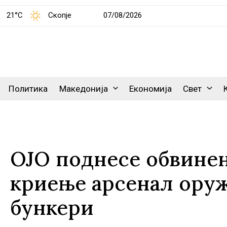
21°C
Скопје
07/08/2026
Политика
Македонија
Економија
Свет
ОЈО поднесе обвинен
криење арсенал оруж
бункери