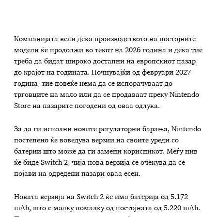
Компанијата вели дека производството на постојните
модели ќе продолжи во текот на 2026 година и дека тие
треба да бидат широко достапни на европскиот пазар
до крајот на годината. Почнувајќи од февруари 2027
година, тие повеќе нема да се испорачуваат до
трговците на мало или да се продаваат преку Nintendo
Store на пазарите погодени од оваа одлука.
За да ги исполни новите регулаторни барања, Nintendo
постепено ќе воведува верзии на своите уреди со
батерии што може да ги замени корисникот. Меѓу нив
ќе биде Switch 2, чија нова верзија се очекува да се
појави на одредени пазари оваа есен.
Новата верзија на Switch 2 ќе има батерија од 5.172
mAh, што е малку помалку од постојната од 5.220 mAh.