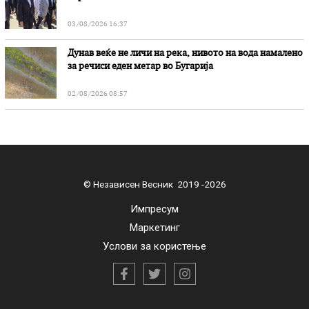
03/08/2026 16:37
Дунав веќе не личи на река, нивото на вода намалено
за речиси еден метар во Бугарија
02/08/2026 08:57
© Независен Весник 2019 -2026
Импресум
Маркетинг
Услови за користење