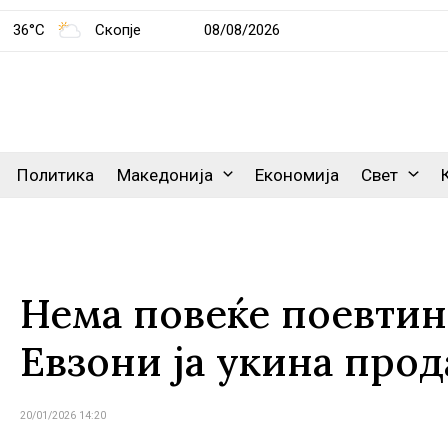
36°C
Скопје
08/08/2026
Политика
Македонија
Економија
Свет
Нема повеќе поевтин
Евзони ја укина прод
20/01/2026 14:20