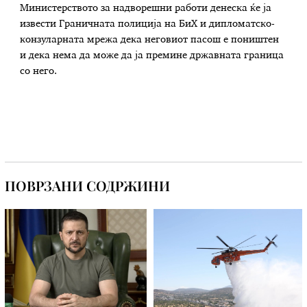
Министерството за надворешни работи денеска ќе ја
извести Граничната полиција на БиХ и дипломатско-
конзуларната мрежа дека неговиот пасош е поништен
и дека нема да може да ја премине државната граница
со него.
ПОВРЗАНИ СОДРЖИНИ