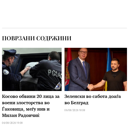
ПОВРЗАНИ СОДРЖИНИ
Косово обвини 20 лица за
Зеленски во сабота доаѓа
воени злосторства во
во Белград
Ѓаковица, меѓу нив и
06/08/2026 18:08
Милан Радоичиќ
06/08/2026 19:08