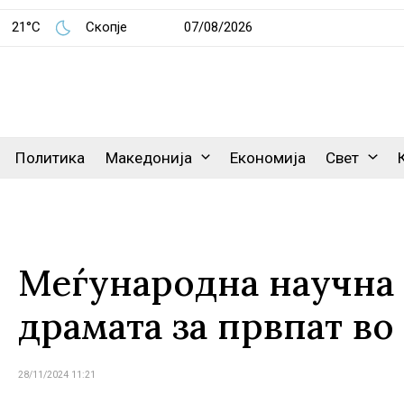
21°C
Скопје
07/08/2026
Политика
Македонија
Економија
Свет
Меѓународна научна 
драмата за првпат во
28/11/2024 11:21