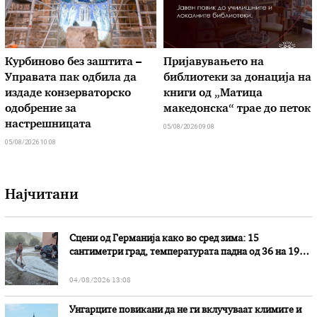
Курбиново без заштита –
Пријавувањето на
Управата пак одбила да
библиотеки за донација на
издаде конзерваторско
книги од „Матица
одобрение за
македонска“ трае до петок
настрешницата
05/08/2026 09:08
05/08/2026 10:08
Најчитани
Сцени од Германија како во сред зима: 15
сантиметри град, температурата падна од 36 на 19
степени
04/08/2026 13:08
Унгарците повикани да не ги вклучуваат климите и