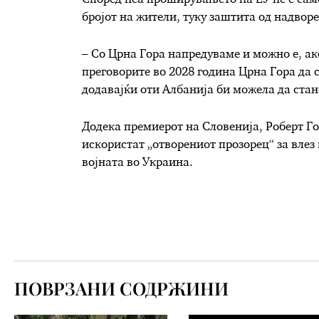
бројот на жители, туку заштита од надвор
– Со Црна Гора напредуваме и можно е, ак
преговорите во 2028 година Црна Гора да 
додавајќи оти Албанија би можела да стан
Додека премиерот на Словенија, Роберт Го
искористат „отворениот прозорец“ за влез 
војната во Украина.
ПОВРЗАНИ СОДРЖИНИ