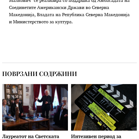
Малкович“ се реализира со поддршка од Амбасадата на
Соединетите Американски Држави во Северна
Македонија, Владата на Република Северна Македонија
и Министерството за култура.
ПОВРЗАНИ СОДРЖИНИ
Лауреатот на Светската
Интезивен период за