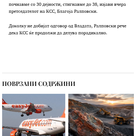
почнавме со 30 дејности, стигнавме до 38, изјави вчера
претседателот на КСС, Благоја Ралповски.
Доколку не добијат одговор од Владата, Ралповски рече
дека КСС ќе продолжи да делува порадикално.
ПОВРЗАНИ СОДРЖИНИ