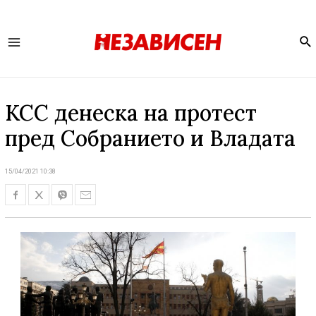
Se
Main
Menu
КСС денеска на протест
пред Собранието и Владата
15/04/2021 10:38