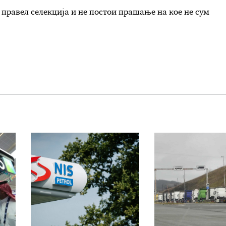
 правел селекција и не постои прашање на кое не сум