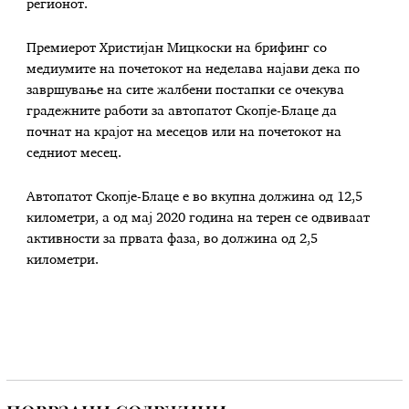
регионот.
Премиерот Христијан Мицкоски на брифинг со
медиумите на почетокот на неделава најави дека по
завршување на сите жалбени постапки се очекува
градежните работи за автопатот Скопје-Блаце да
почнат на крајот на месецов или на почетокот на
седниот месец.
Автопатот Скопје-Блаце е во вкупна должина од 12,5
километри, а од мај 2020 година на терен се одвиваат
активности за првата фаза, во должина од 2,5
километри.