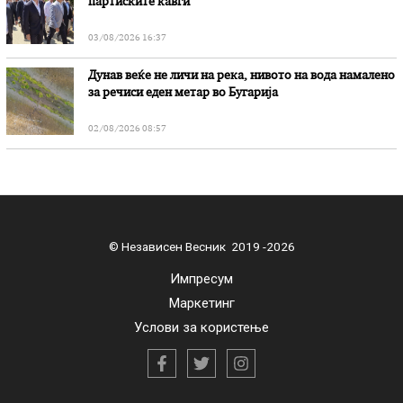
партиските кавги
03/08/2026 16:37
Дунав веќе не личи на река, нивото на вода намалено
за речиси еден метар во Бугарија
02/08/2026 08:57
© Независен Весник 2019 -2026
Импресум
Маркетинг
Услови за користење