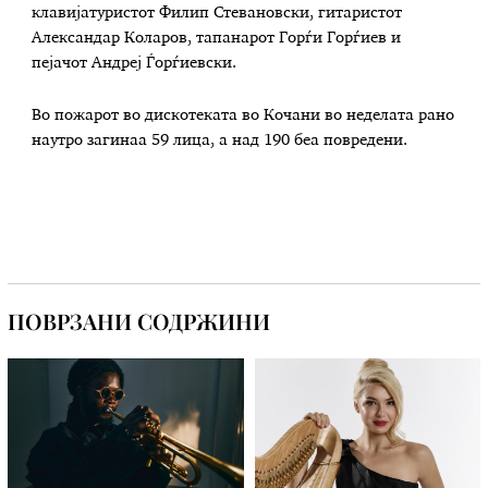
клавијатуристот Филип Стевановски, гитаристот
Александар Коларов, тапанарот Горѓи Горѓиев и
пејачот Андреј Ѓорѓиевски.
Во пожарот во дискотеката во Кочани во неделата рано
наутро загинаа 59 лица, а над 190 беа повредени.
ПОВРЗАНИ СОДРЖИНИ