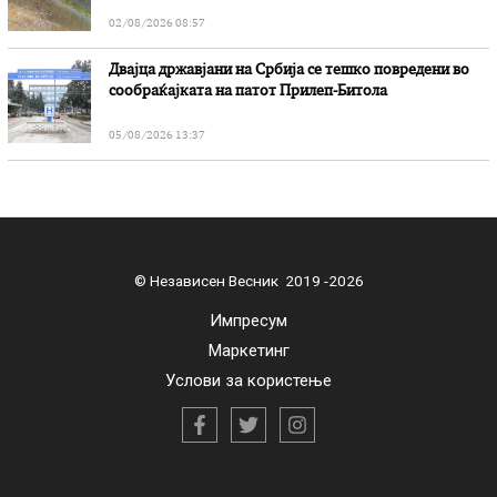
02/08/2026 08:57
Двајца државјани на Србија се тешко повредени во
сообраќајката на патот Прилеп-Битола
05/08/2026 13:37
© Независен Весник 2019 -2026
Импресум
Маркетинг
Услови за користење