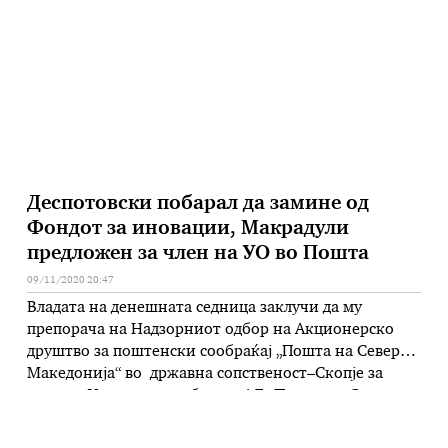
Балкан, шефови на држави или влади на членките
на ЕУ, …
Деспотовски побарал да замине од
Фондот за иновации, Макрадули
предложен за член на УО во Пошта
09/11/2020 20:47
Владата на денешната седница заклучи да му
препорача на Надзорниот одбор на Акционерско
друштво за поштенски сообраќај „Пошта на Северна
Македонија“ во државна сопственост–Скопје за
член на Управниот одбор на АД „Пошта на Северна
Македонија“ во државна сопственост–Скопје да го
избере Јани Макрадули. Од владината прес-служба