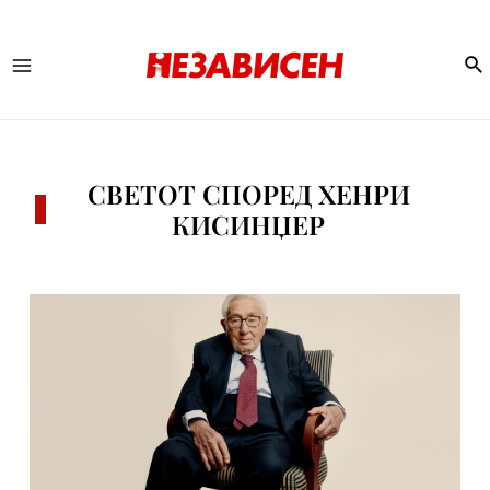
Se
Main
Menu
СВЕТОТ СПОРЕД ХЕНРИ
КИСИНЏЕР