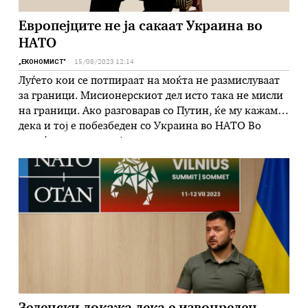
Европејците не ја сакаат Украина во
НАТО
„ЕКОНОМИСТ“
15/08/2023 12:14
Луѓето кои се потпираат на моќта не размислуваат
за граници. Мисионерскиот дел исто така не мисли
на граници. Ако разговарав со Путин, ќе му кажам
дека и тој е побезбеден со Украина во НАТО Во
повеќе продолженија ви претставуваме големото
интервју што Хенри Хисинџер пред неговиот стоти
роденеден им го даде на тројца новинари на …