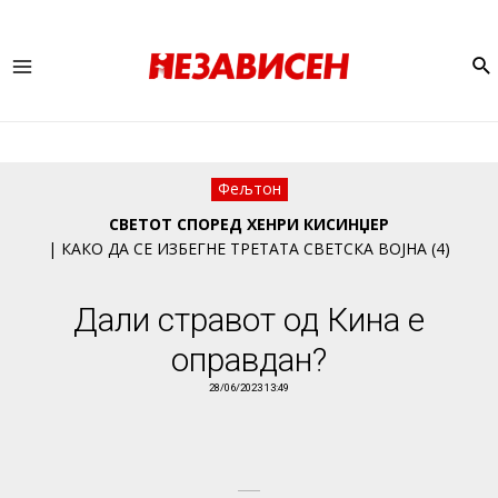
Se
Main
Menu
Фељтон
СВЕТОТ СПОРЕД ХЕНРИ КИСИНЏЕР
| КАКО ДА СЕ ИЗБЕГНЕ ТРЕТАТА СВЕТСКА ВОЈНА (4)
Дали стравот од Кина е
оправдан?
28/06/2023 13:49