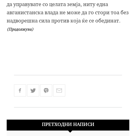
да управувате со целата земја, ниту една
авганистанска влада не може да го стори тоа без
надворешна сила против која ќе се обединат.
(Продолжува)
ПРЕТХОДНИ НАПИСИ