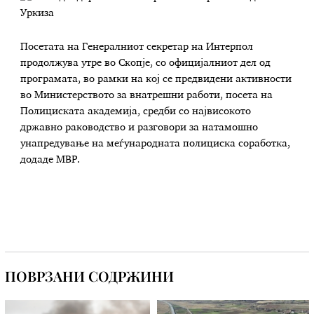
Посетата на Генералниот секретар на Интерпол
продолжува утре во Скопје, со официјалниот дел од
програмата, во рамки на кој се предвидени активности
во Министерството за внатрешни работи, посета на
Полициската академија, средби со највисокото
државно раководство и разговори за натамошно
унапредување на меѓународната полициска соработка,
додаде МВР.
ПОВРЗАНИ СОДРЖИНИ