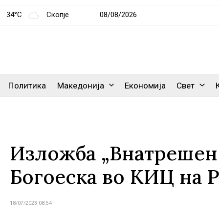
34°C
Скопје
08/08/2026
Политика
Македонија
Економија
Свет
Изложба „Внатрешен 
Богоеска во КИЦ на 
18/07/2023 08:54