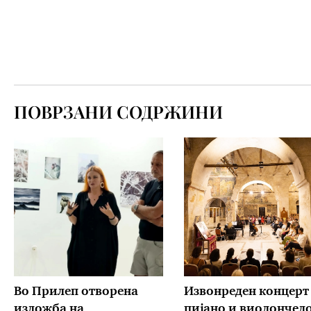
ПОВРЗАНИ СОДРЖИНИ
Во Прилеп отворена
Извонреден концерт 
изложба на
пијано и виолончел