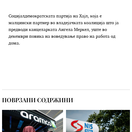
Социјалдемократската партија на Хајл, која е
малцински партнер во владејачката коалиција што ја
предводи канцеларката Ангела Меркел, уште во
декември повика на воведување право на работа од
дома.
ПОВРЗАНИ СОДРЖИНИ