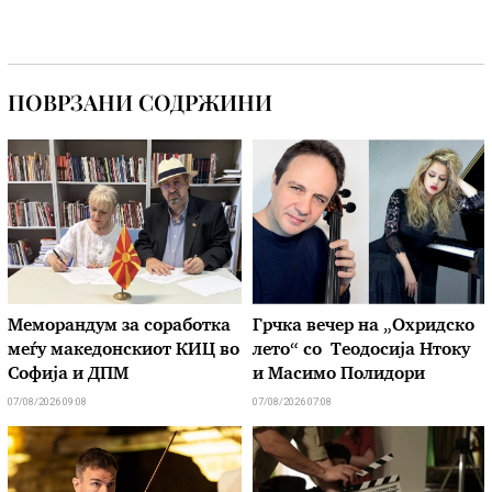
ПОВРЗАНИ СОДРЖИНИ
Меморандум за соработка
Грчка вечер на „Охридско
меѓу македонскиот КИЦ во
лето“ со Теодосија Нтоку
Софија и ДПМ
и Масимо Полидори
07/08/2026 09:08
07/08/2026 07:08