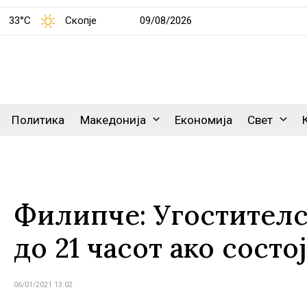
33°C
Скопје
09/08/2026
Политика
Македонија
Економија
Свет
Филипче: Угостителск
до 21 часот ако состо
06/01/2021 13:02