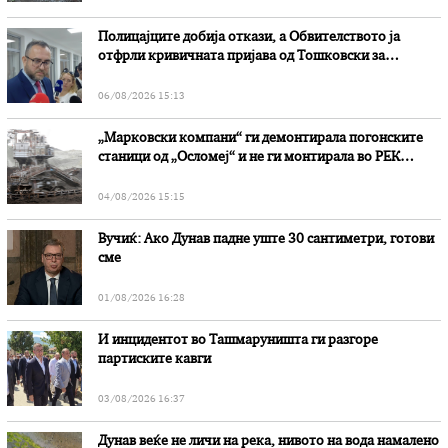
Полицајците добија откази, а Обвителството ја
отфрли кривичната пријава од Тошковски за
наводни злоупотреби
06/08/2026 15:13
„Марковски компани“ ги демонтирала погонските
станици од „Осломеј“ и не ги монтирала во РЕК
„Битола“, стои во вештачењето на обвинителството
04/08/2026 15:15
Вучиќ: Ако Дунав падне уште 30 сантиметри, готови
сме
01/08/2026 16:28
И инцидентот во Ташмаруништa ги разгоре
партиските кавги
03/08/2026 16:37
Дунав веќе не личи на река, нивото на вода намалено