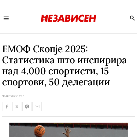
Se
Main
Menu
ЕМОФ Скопје 2025:
Статистика што инспирира
над 4.000 спортисти, 15
спортови, 50 делегации
30/07/2025 12:06