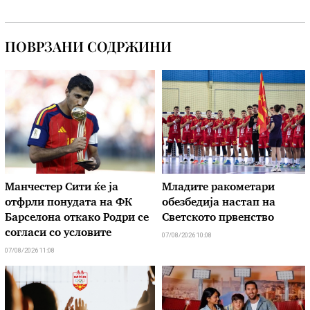
ПОВРЗАНИ СОДРЖИНИ
Манчестер Сити ќе ја
Младите ракометари
отфрли понудата на ФК
обезбедија настап на
Барселона откако Родри се
Светското првенство
согласи со условите
07/08/2026 10:08
07/08/2026 11:08