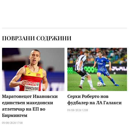
ПОВРЗАНИ СОДРЖИНИ
Маратонецот Ивановски
Серхи Роберто нов
единствен македонски
фудбалер на ЛА Галакси
атлетичар на ЕП во
09/08/2026 12:08
Бирмингем
09/08/2026 17:08