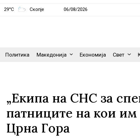
29°C
Скопје
06/08/2026
Политика
Македонија
Економија
Свет
„Екипа на СНС за спе
патниците на кои им 
Црна Гора