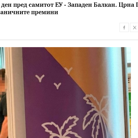
 ден пред самитот ЕУ - Западен Балкан. Црна 
 граничните премини