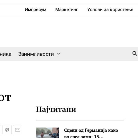
Импресум
Маркетинг
Услови за користење
Se
ника
Занимливости
от
Најчитани
Сцени од Германија како
во сред зима: 15