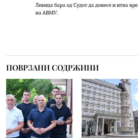
Левица бара од Судот да донесе и итна вр
на АВМУ.
ПОВРЗАНИ СОДРЖИНИ