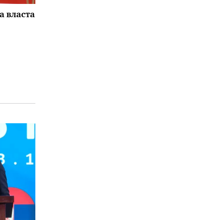
а власта