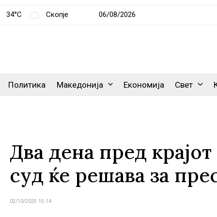
34°C
Скопје
06/08/2026
Политика
Македонија
Економија
Свет
Два дена пред крајот
суд ќе решава за пре
02/10/2025 15:14