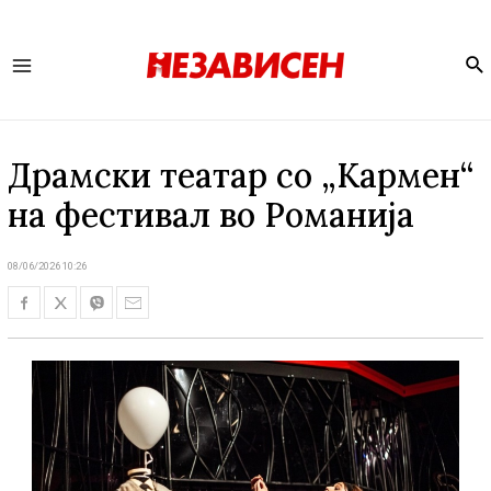
Se
Main
Menu
Драмски театар со „Кармен“
на фестивал во Романија
08/06/2026 10:26