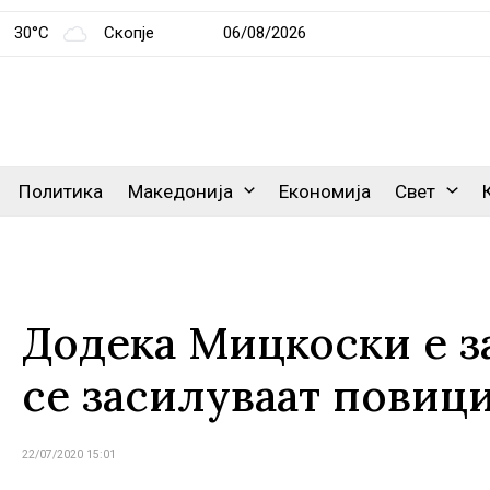
30°C
Скопје
06/08/2026
Политика
Македонија
Економија
Свет
Додека Мицкоски е з
се засилуваат повиц
22/07/2020 15:01