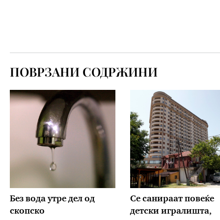
ПОВРЗАНИ СОДРЖИНИ
Без вода утре дел од
Се санираат повеќе
скопско
детски игралишта,