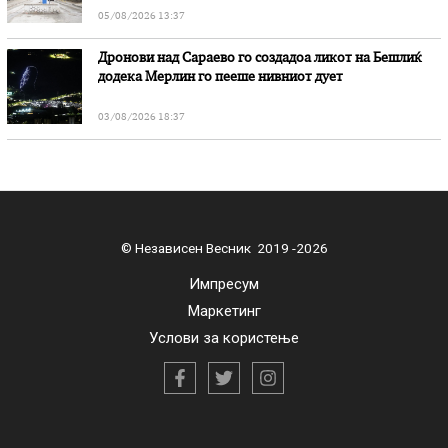
05/08/2026 13:37
Дронови над Сараево го создадоа ликот на Бешлиќ
додека Мерлин го пееше нивниот дует
03/08/2026 18:37
© Независен Весник 2019 -2026
Импресум
Маркетинг
Услови за користење