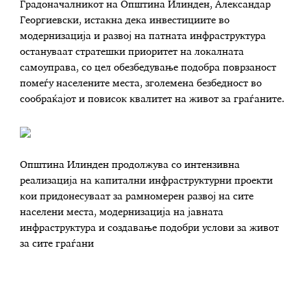
Градоначалникот на Општина Илинден, Александар
Георгиевски, истакна дека инвестициите во
модернизација и развој на патната инфраструктура
остануваат стратешки приоритет на локалната
самоуправа, со цел обезбедување подобра поврзаност
помеѓу населените места, зголемена безбедност во
сообраќајот и повисок квалитет на живот за граѓаните.
Општина Илинден продолжува со интензивна
реализација на капитални инфраструктурни проекти
кои придонесуваат за рамномерен развој на сите
населени места, модернизација на јавната
инфраструктура и создавање подобри услови за живот
за сите граѓани