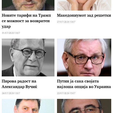
Новите тарифи на Трамп
Македониумот зад решетки
се можност за возвратен
27/07/2026 13:07
удар
31/07/2026 13:07
Пирова радост на
Путин ја сака својата
Александар Вучиќ
најлоша опција во Украина
24/07/2026 13:07
22/07/2026 15:07