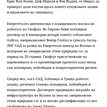
Крис Ван Холен, Џеф Меркли и Рон Вајден, се обидоа да
проверат дали постои врска помеѓу купувањето акции
и издавањето на лиценцата.
Енергетската дипломатија е највидливата насока во
работата на Гилфојл. Во Тирана беше потпишан
договор од 6 милијарди долари помеѓу албанскиот
Албгаз, американскиот Венчр Глобал и грчката Актор
ЛНГ САД за развој на Енергетски центар во Валона и
испораки на американски течен природен гас за
период од 20 години. Гилфојл присуствуваше на
церемонијата и го презентираше проектот како чекор
кон поповрзан, побезбеден и попросперитетен регион.
Според неа, кога САД, Албанија и Грција работат
заедно, регионот станува поповрзан, побезбеден и
попросперитетен. Договорот предвидува изградба на
инфраструктура во Валона за увоз на американски
течен природен гас и за негова регазификација со цел
снабдување на Јужна Европа.