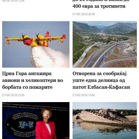
08/08/2026 12:08
400 евра за тротинети
07/08/2026 20:08
Црна Гора ангажира
Отворена за сообраќај
авиони и хеликоптери во
уште една делница од
борбата со пожарите
патот Елбасан-Ќафасан
07/08/2026 19:08
07/08/2026 16:08