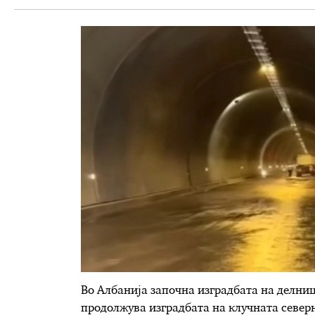
Во Албанија започна изградбата на делни
продолжува изградбата на клучната северн