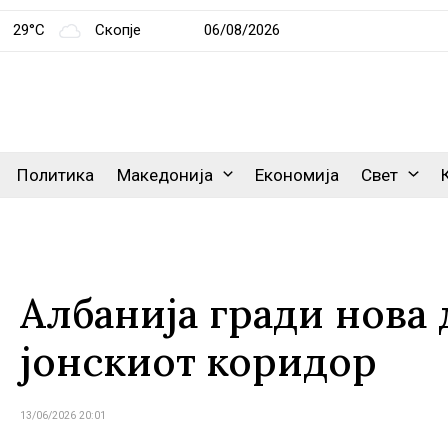
29°C
Скопје
06/08/2026
Политика
Македонија
Економија
Свет
Албанија гради нова 
јонскиот коридор
13/06/2026 20:01