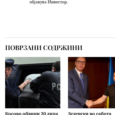
објавува Инвестор.
ПОВРЗАНИ СОДРЖИНИ
Косово обвини 20 лица
Зеленски во сабота