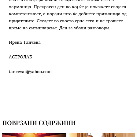
хармонија. Прекрасен ден во кој ќе ја покажете својата
компетентност, а поради што ќе добиете признанија од
пријателите. Следете го своето срце сега и не трошете
време на ситничарење. Ден за убави разговори.
Ирена Танчева
АСТРОЛАБ
tancevai@yahoo.com
ПОВРЗАНИ СОДРЖИНИ