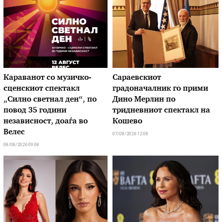
Караванот со музичкo-
Сараевскиот
сценскиот спектакл
градоначалник го прими
„Силно светнал ден“, по
Дино Мерлин по
повод 35 години
тридневниот спектакл на
независност, доаѓа во
Кошево
Велес
07/08/2026 12:08
08/08/2026 09:08