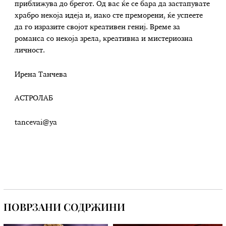
приближува до брегот. Од вас ќе се бара да застапувате
храбро некоја идеја и, иако сте преморени, ќе успеете
да го изразите својот креативен гениј. Време за
романса со некоја зрела, креативна и мистериозна
личност.
Ирена Танчева
АСТРОЛАБ
tancevai@ya
ПОВРЗАНИ СОДРЖИНИ