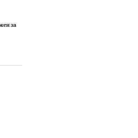
жен за