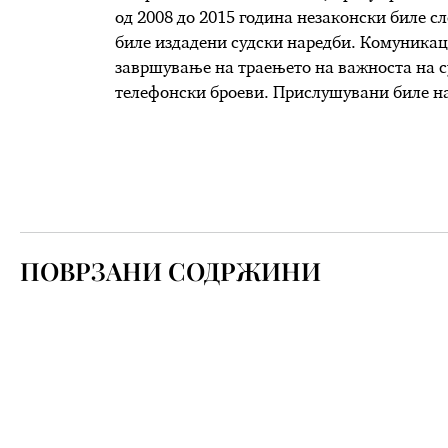
од 2008 до 2015 година незаконски биле с
биле издадени судски наредби. Комуникаци
завршување на траењето на важноста на су
телефонски броеви. Прислушувани биле на
ПОВРЗАНИ СОДРЖИНИ