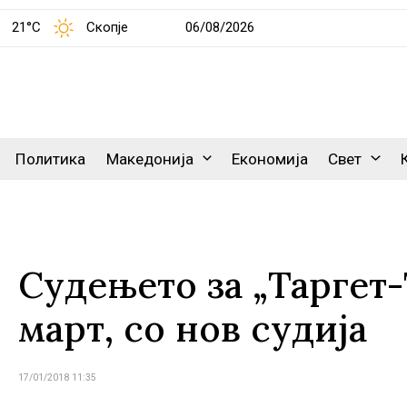
21°C
Скопје
06/08/2026
Политика
Македонија
Економија
Свет
Судењето за „Таргет
март, со нов судија
17/01/2018 11:35