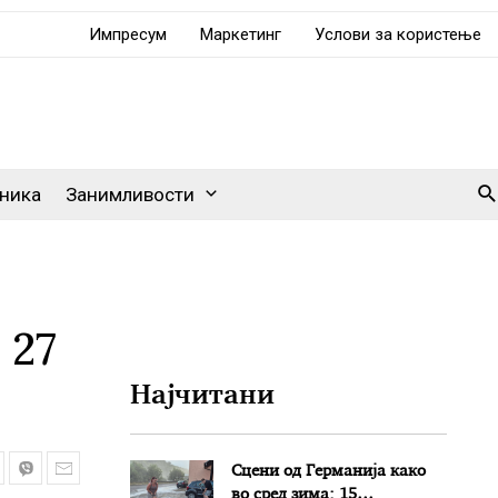
Импресум
Маркетинг
Услови за користење
Se
ника
Занимливости
 27
Најчитани
Сцени од Германија како
во сред зима: 15