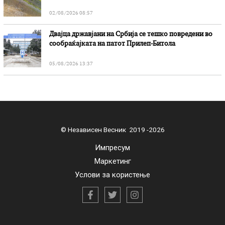
02/08/2026 08:57
Двајца државјани на Србија се тешко повредени во
сообраќајката на патот Прилеп-Битола
05/08/2026 13:37
© Независен Весник 2019 -2026
Импресум
Маркетинг
Услови за користење