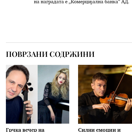
на наградата е „Комерцијална банка“ АД.
ПОВРЗАНИ СОДРЖИНИ
Грчка вечер на
Силни емоции и