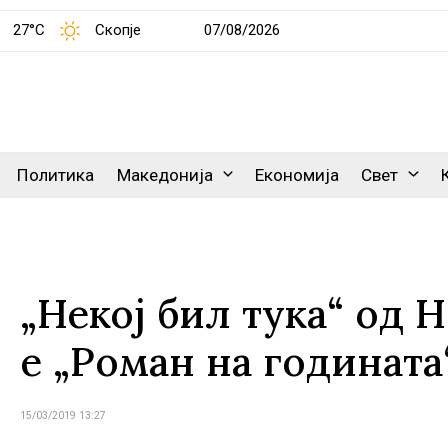
27°C
Скопје
07/08/2026
Политика
Македонија
Економија
Свет
„Некој бил тука“ од
е „Роман на годината“
15/03/2019 13:27