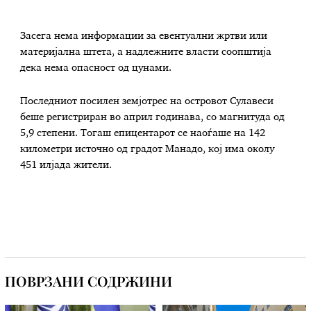
Засега нема информации за евентуални жртви или
материјална штета, а надлежните власти соопштија
дека нема опасност од цунами.
Последниот посилен земјотрес на островот Сулавеси
беше регистриран во април годинава, со магнитуда од
5,9 степени. Тогаш епицентарот се наоѓаше на 142
километри источно од градот Манадо, кој има околу
451 илјада жители.
ПОВРЗАНИ СОДРЖИНИ