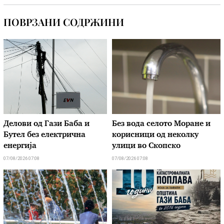
ПОВРЗАНИ СОДРЖИНИ
Делови од Гази Баба и
Без вода селото Моране и
Бутел без електрична
корисници од неколку
енергија
улици во Скопско
07/08/2026 07:08
07/08/2026 07:08