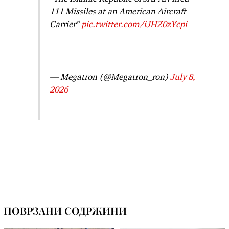
111 Missiles at an American Aircraft
Carrier”
pic.twitter.com/iJHZ0zYcpi
— Megatron (@Megatron_ron)
July 8,
2026
ПОВРЗАНИ СОДРЖИНИ