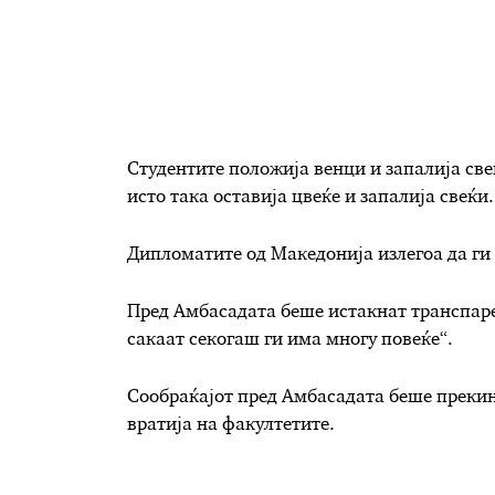
Студентите положија венци и запалија све
исто така оставија цвеќе и запалија свеќи.
Дипломатите од Македонија излегоа да ги 
Пред Амбасадата беше истакнат транспаре
сакаат секогаш ги има многу повеќе“.
Сообраќајот пред Амбасадата беше прекина
вратија на факултетите.