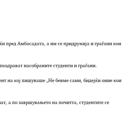
ќи пред Амбасадата, а им се придружија и граѓани кои
поздрават насобраните студенти и граѓани.
нт на кој пишуваше „Не бевме сами, бидејќи оние кои
т, а по завршувањето на почитта, студентите се